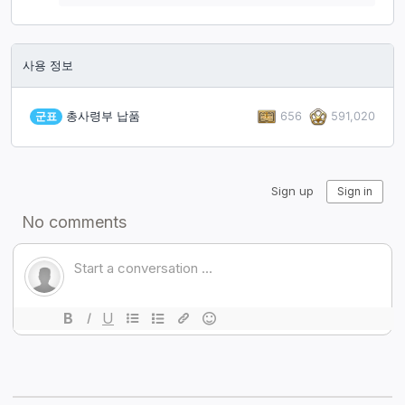
사용 정보
656
591,020
군표
총사령부 납품