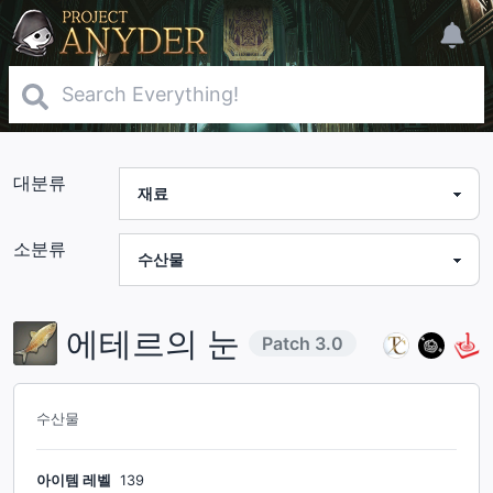
대분류
소분류
에테르의 눈
Patch
3.0
수산물
아이템 레벨
139