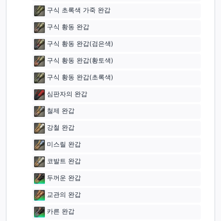
구식 초록색 가죽 완갑
구식 황동 완갑
구식 황동 완갑(검은색)
구식 황동 완갑(황토색)
구식 황동 완갑(초록색)
심판자의 완갑
철제 완갑
강철 완갑
미스릴 완갑
코발트 완갑
두꺼운 완갑
교관의 완갑
카른 완갑