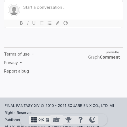
FINAL FANTASY XIV © 2010 - 2021 SQUARE ENIX CO., LTD. All
Rights Reserved.
아이템
Published in Korea by ACTOZ SOFT CO., LTD.
본 사이트는 Square Enix 및 Actoz Soft와 관련이 없습니다.