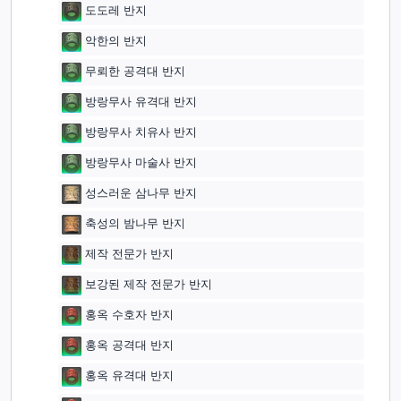
도도레 반지
악한의 반지
무뢰한 공격대 반지
방랑무사 유격대 반지
방랑무사 치유사 반지
방랑무사 마술사 반지
성스러운 삼나무 반지
축성의 밤나무 반지
제작 전문가 반지
보강된 제작 전문가 반지
홍옥 수호자 반지
홍옥 공격대 반지
홍옥 유격대 반지