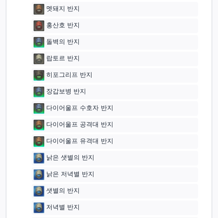
멧돼지 반지
홍산호 반지
돌벽의 반지
랍토르 반지
히포그리프 반지
장갑보병 반지
다이어울프 수호자 반지
다이어울프 공격대 반지
다이어울프 유격대 반지
낡은 샛별의 반지
낡은 저녁별 반지
샛별의 반지
저녁별 반지