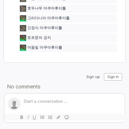
호두나무 마쿠아후이틀
그리다니아 마쿠아후이틀
깃장식 마쿠아후이틀
토르문의 긍지
어둠빛 마쿠아후이틀