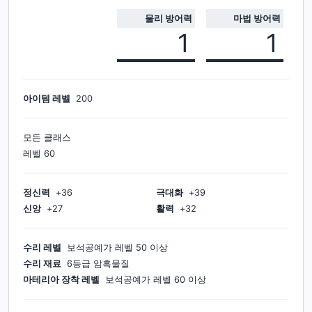
물리 방어력
마법 방어력
1
1
아이템 레벨
200
모든 클래스
레벨
60
정신력
+
36
극대화
+
39
신앙
+
27
활력
+
32
수리 레벨
보석공예가
레벨
50
이상
수리 재료
6등급 암흑물질
마테리아 장착 레벨
보석공예가
레벨
60
이상