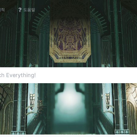
업적
도움말