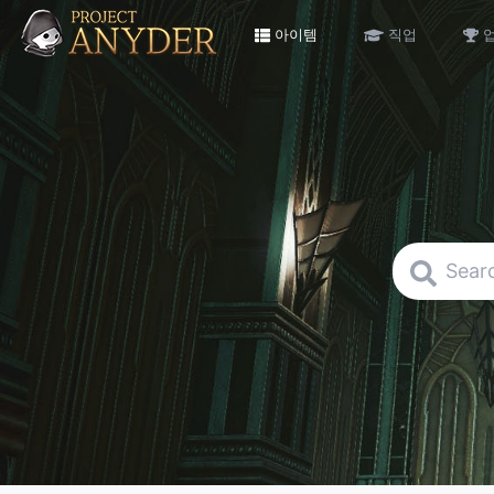
아이템
직업