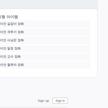
외형 아이템
이안 길잡이 장화
이안 격투가 장화
이안 사냥꾼 장화
이안 밀정 장화
이안 교수 장화
이안 철학자 장화