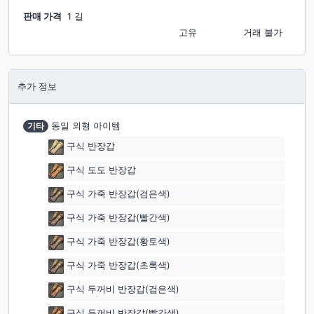
판매 가격
1 길
고유
거래 불가
추가 정보
기타
동일 외형 아이템
구식 반장갑
구식 도도 반장갑
구식 가죽 반장갑(검은색)
구식 가죽 반장갑(빨간색)
구식 가죽 반장갑(황‏토색)
구식 가죽 반장갑(초록색)
구식 두꺼비 반장갑(검은색)
구식 두꺼비 반장갑(빨간색)