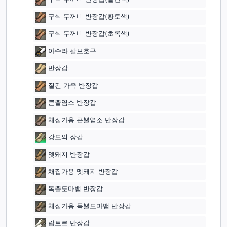
구식 두꺼비 반장갑(황‏토색)
구식 두꺼비 반장갑(초록색)
아수라 팔보호구
반장갑
질긴 가죽 반장갑
큰뿔염소 반장갑
채집가용 큰뿔염소 반장갑
강도의 장갑
멧돼지 반장갑
채집가용 멧돼지 반장갑
독뿔도마뱀 반장갑
채집가용 독뿔도마뱀 반장갑
랍토르 반장갑