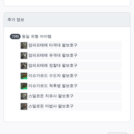
추가 정보
기타
동일 외형 아이템
암피프테레 타격대 팔보호구
암피프테레 유격대 팔보호구
암피프테레 정찰대 팔보호구
이슈가르드 수도자 팔보호구
이슈가르드 척후병 팔보호구
스밀로돈 치유사 팔보호구
스밀로돈 마법사 팔보호구