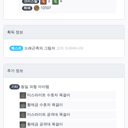
크리스탈
3
4
화폐
13107
획득 정보
퀘스트
드래곤족의 그림자
고지 드라바니아
추가 정보
기타
동일 외형 아이템
미스라이트 수호자 목걸이
황제금 수호자 목걸이
미스라이트 공격대 목걸이
황제금 공격대 목걸이