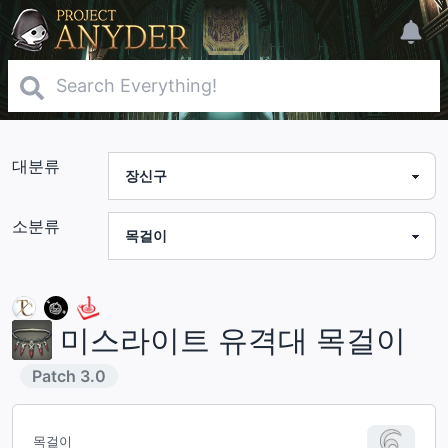
대분류
소분류
미스라이트 유격대 목걸이
Patch
3.0
목걸이