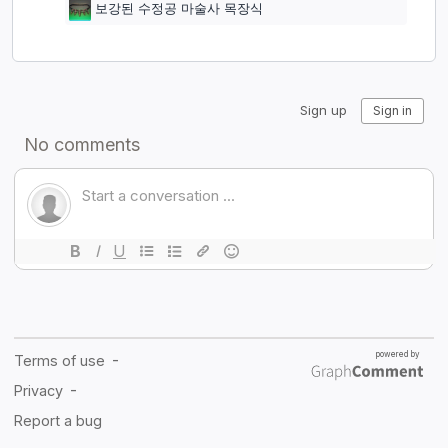
보강된 수정공 마술사 목장식