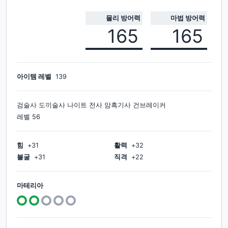
물리 방어력
마법 방어력
165
165
아이템 레벨
139
검술사 도끼술사 나이트 전사 암흑기사 건브레이커
레벨
56
힘
+
31
활력
+
32
불굴
+
31
직격
+
22
마테리아