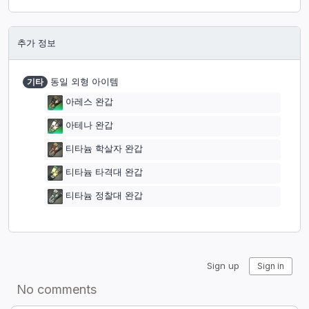
추가 정보
기타
동일 외형 아이템
아레스 완갑
아테나 완갑
티타늄 학살자 완갑
티타늄 타격대 완갑
티타늄 정찰대 완갑