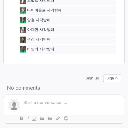
코발트 사각방패
다이어울프 사각방패
암철 사각방패
아다만 사각방패
경강 사각방패
비명의 사각방패