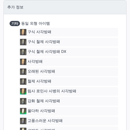
추가 정보
기타
동일 외형 아이템
구식 사각방패
구식 철제 사각방패
구식 철제 사각방패 DX
사각방패
오래된 사각방패
철제 사각방패
림사 로민사 사병의 사각방패
강화 철제 사각방패
울다하 사각방패
고풍스러운 사각방패