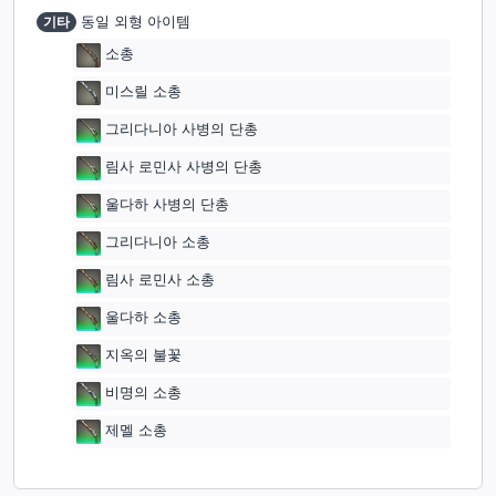
기타
동일 외형 아이템
소총
미스릴 소총
그리다니아 사병의 단총
림사 로민사 사병의 단총
울다하 사병의 단총
그리다니아 소총
림사 로민사 소총
울다하 소총
지옥의 불꽃
비명의 소총
제멜 소총