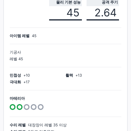
물리 기본 성능
공격 주기
45
2.64
아이템 레벨
45
기공사
레벨
45
민첩성
+
10
활력
+
13
극대화
+
17
마테리아
수리 레벨
대장장이
레벨
35
이상