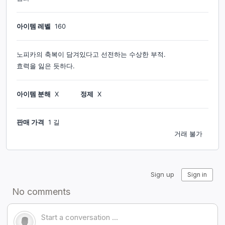
아이템 레벨
160
노피카의 축복이 담겨있다고 선전하는 수상한 부적.
효력을 잃은 듯하다.
아이템 분해
X
정제
X
판매 가격
1 길
거래 불가