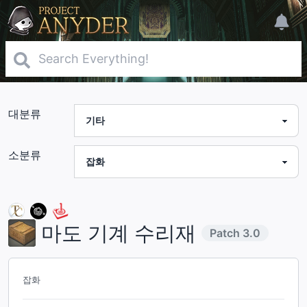
대분류
소분류
마도 기계 수리재
Patch
3.0
잡화