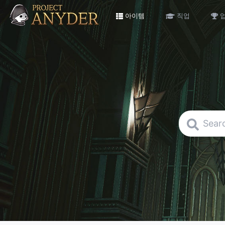
아이템
직업