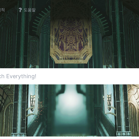
업적
도움말